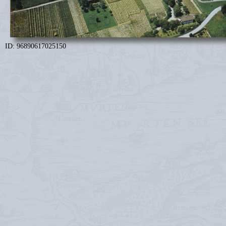
ID: 96890617025150