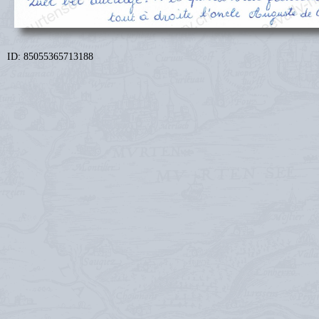
ID: 85055365713188