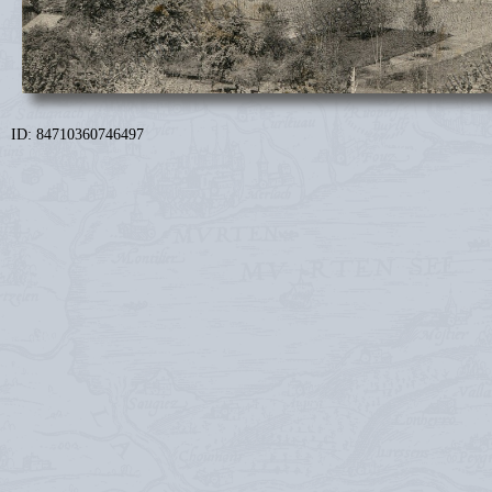
ID: 84710360746497