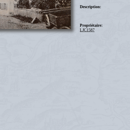
Description:
Propriétaire:
LJC1587