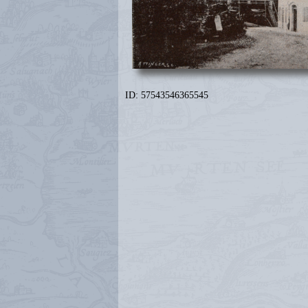
ID: 57543546365545