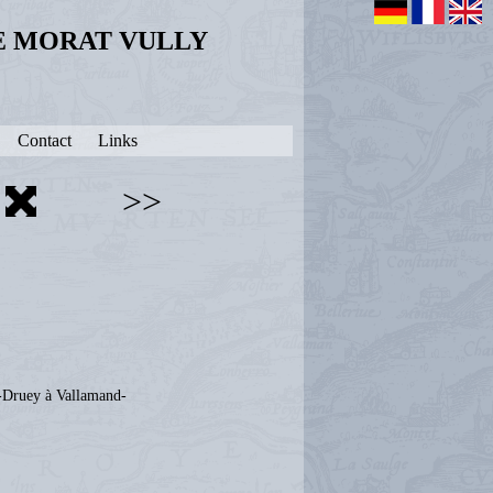
DE MORAT VULLY
Contact
Links
>>
-Druey à Vallamand-