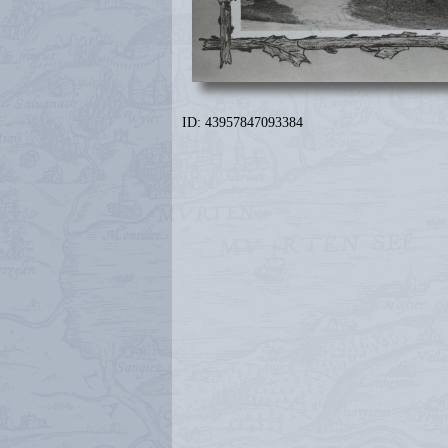
ID: 43957847093384