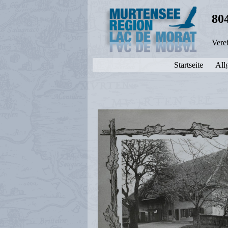
80
Vere
Startseite
All