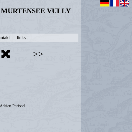
N MURTENSEE VULLY
ntakt
links
>>
'Adrien Parisod