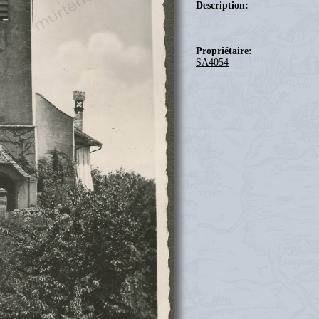
Description:
Propriétaire:
SA4054