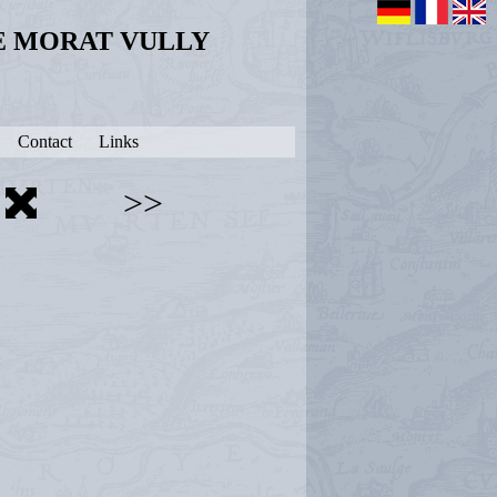
DE MORAT VULLY
Contact
Links
>>