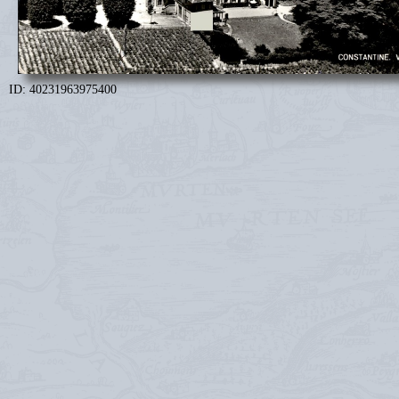
ID: 40231963975400