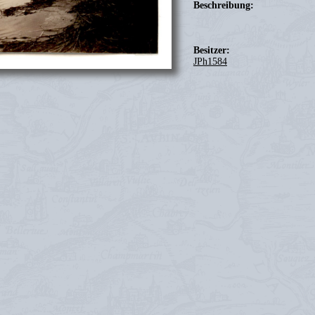
Beschreibung:
Besitzer:
JPh1584