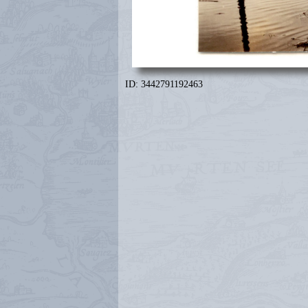
ID: 3442791192463