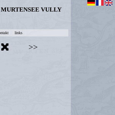
N MURTENSEE VULLY
ntakt
links
>>