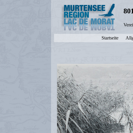
80
Vere
Startseite
All