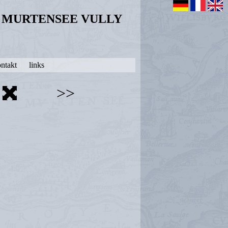
N MURTENSEE VULLY
ntakt
links
>>