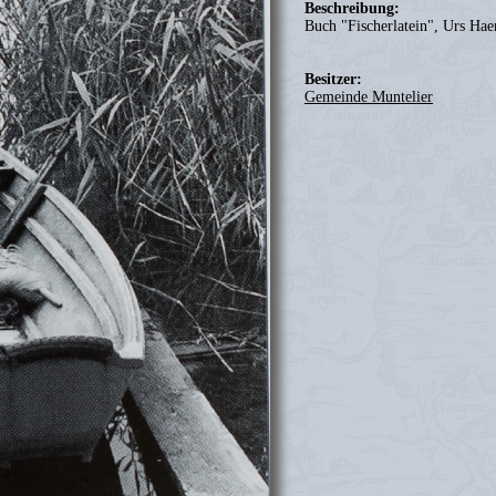
Beschreibung:
Buch "Fischerlatein", Urs Hae
Besitzer:
Gemeinde Muntelier