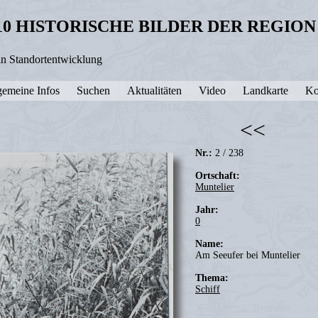
10 HISTORISCHE BILDER DER REGIO
in Standortentwicklung
gemeine Infos
Suchen
Aktualitäten
Video
Landkarte
Ko
<<
Nr.:
2 / 238
Ortschaft:
Muntelier
Jahr:
0
Name:
Am Seeufer bei Muntelier
Thema:
Schiff