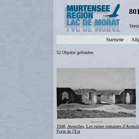
80
Vere
Startseite
All
52 Objekte gefunden
1948, Avenches, Les ruines romaines d'Avench
Porte de l'Est