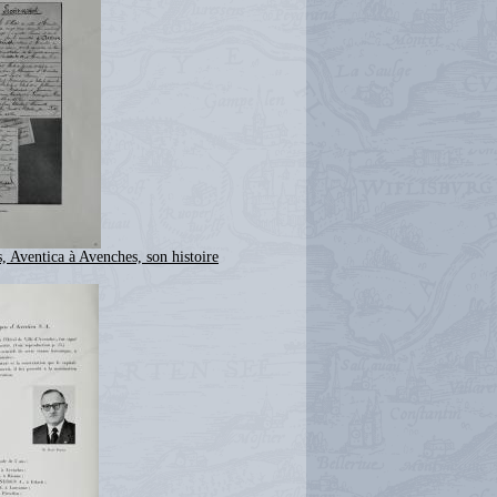
, Aventica à Avenches, son histoire