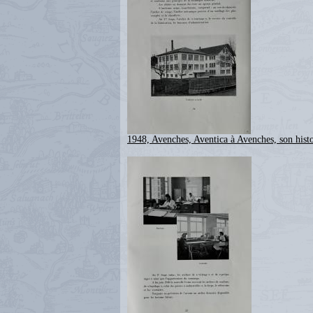
1948, Avenches, Aventica à Avenches, son histo