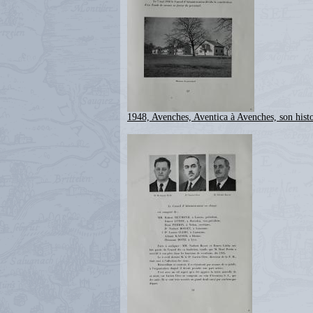
1948, Avenches, Aventica à Avenches, son histo