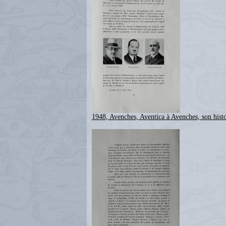
1948, Avenches, Aventica à Avenches, son histo