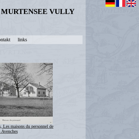
N MURTENSEE VULLY
ntakt
links
, Les maisons du personnel de
à Avenches