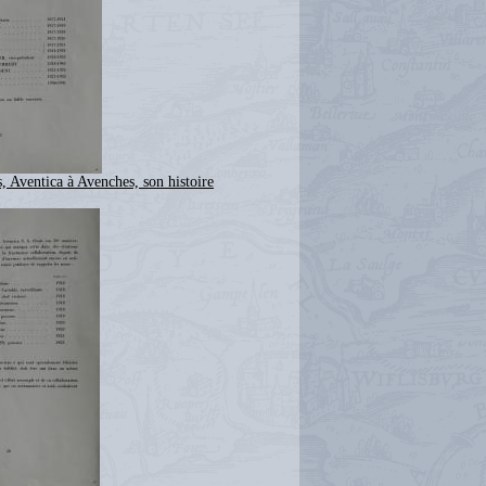
, Aventica à Avenches, son histoire