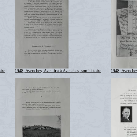
ire
1948, Avenches, Aventica à Avenches, son histoire
1948, Avenches