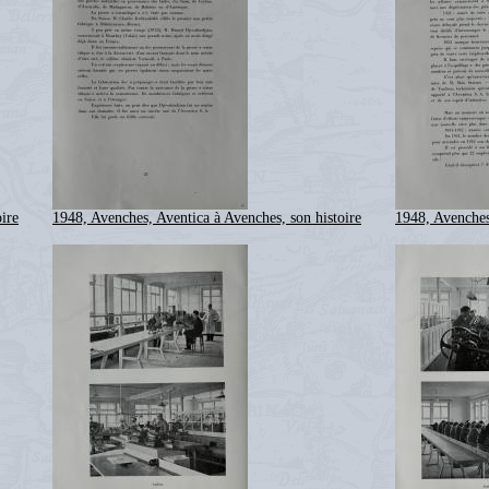
ire
1948, Avenches, Aventica à Avenches, son histoire
1948, Avenches