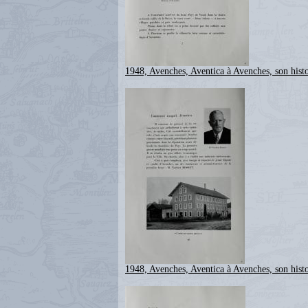
1948, Avenches, Aventica à Avenches, son histo
1948, Avenches, Aventica à Avenches, son histo