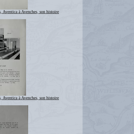
, Aventica à Avenches, son histoire
, Aventica à Avenches, son histoire