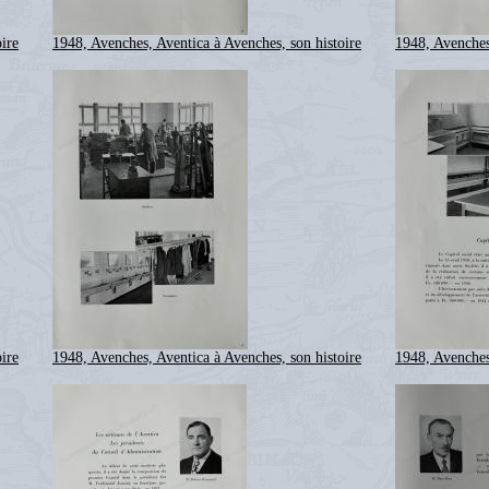
ire
1948, Avenches, Aventica à Avenches, son histoire
1948, Avenches
ire
1948, Avenches, Aventica à Avenches, son histoire
1948, Avenches