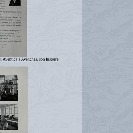
, Aventica à Avenches, son histoire