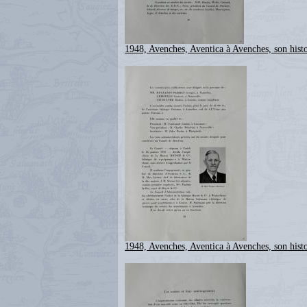
1948, Avenches, Aventica à Avenches, son histo
1948, Avenches, Aventica à Avenches, son histo