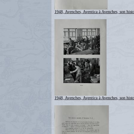
1948, Avenches, Aventica à Avenches, son histo
1948, Avenches, Aventica à Avenches, son histo