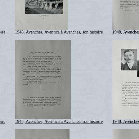
ire
1948, Avenches, Aventica à Avenches, son histoire
1948, Avenches
ire
1948, Avenches, Aventica à Avenches, son histoire
1948, Avenches