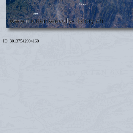
ID: 30137542904160