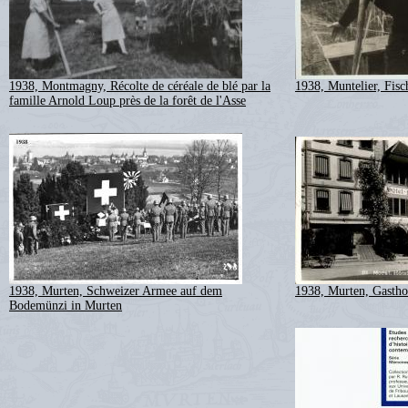
1938, Montmagny, Récolte de céréale de blé par la
1938, Muntelier, Fisc
famille Arnold Loup près de la forêt de l'Asse
1938, Murten, Schweizer Armee auf dem
1938, Murten, Gastho
Bodemünzi in Murten