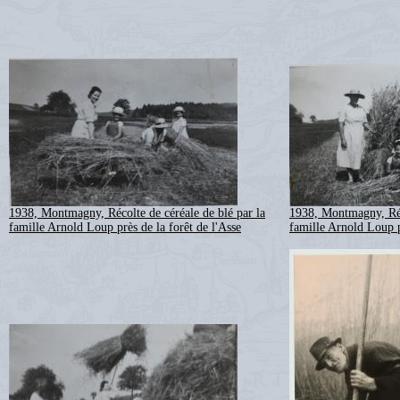
1938, Montmagny, Récolte de céréale de blé par la
1938, Montmagny, Réco
famille Arnold Loup près de la forêt de l'Asse
famille Arnold Loup p