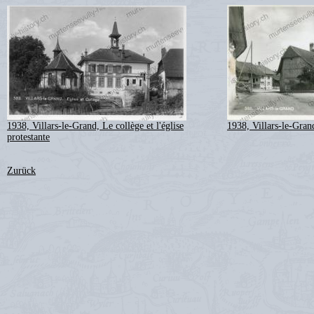
1938, Villars-le-Grand, Le collège et l'église
1938, Villars-le-Gran
protestante
Zurück