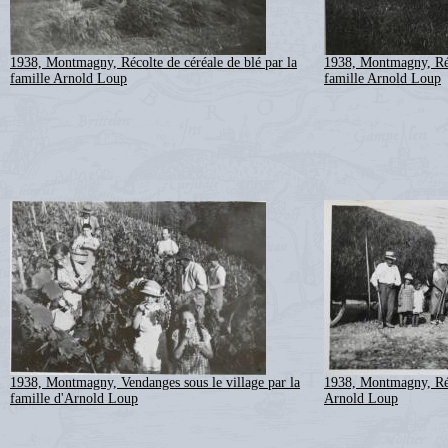
1938, Montmagny, Récolte de céréale de blé par la
1938, Montmagny, Réco
famille Arnold Loup
famille Arnold Loup
1938, Montmagny, Vendanges sous le village par la
1938, Montmagny, Réc
famille d'Arnold Loup
Arnold Loup