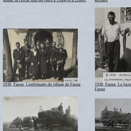
sonner la cloche tous les jours à 12h00 et à 22h00.
Richard
1938, Faoug, Confirmants du village de Faoug
1938, Faoug, Le facte
Faoug