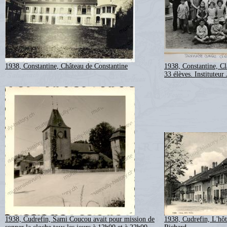
1938, Constantine, Château de Constantine
1938, Constantine, Cl
33 élèves. Instituteu
1938, Cudrefin, Sami Coucou avait pour mission de
1938, Cudrefin, L'hôte