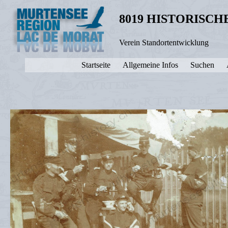
8019 HISTORISC
Verein Standortentwicklung
Startseite
Allgemeine Infos
Suchen