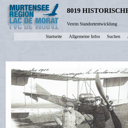
8019 HISTORISC
Verein Standortentwicklung
Startseite
Allgemeine Infos
Suchen