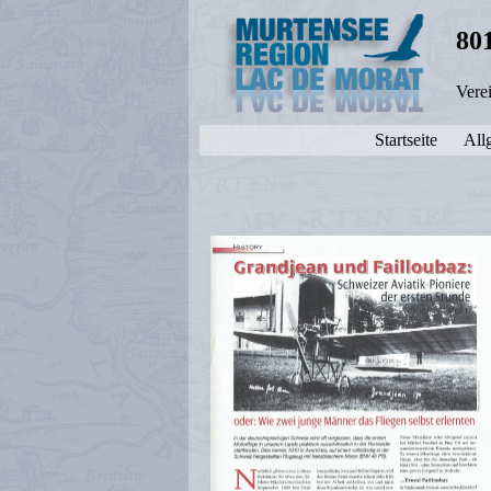
80
Vere
Startseite
All