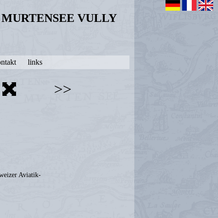
N MURTENSEE VULLY
ntakt
links
>>
weizer Aviatik-