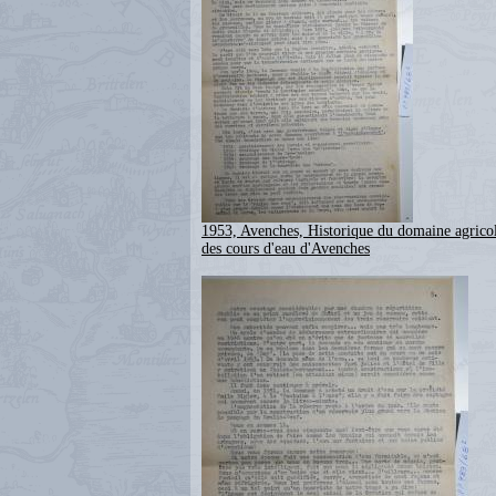
1953, Avenches, Historique du domaine agricol
des cours d'eau d'Avenches