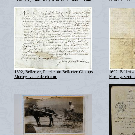
1692, Bellerive, Parchemin Bellerive Champs
1692, Belleriv
Morteys vente de champ.
Morteys vente