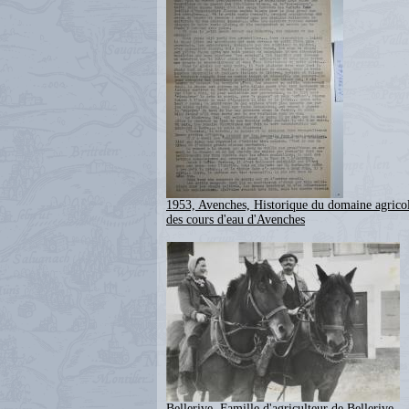
1953, Avenches, Historique du domaine agricol
des cours d'eau d'Avenches
Bellerive, Famille d'agriculteur de Bellerive