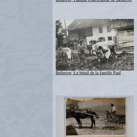
Bellerive, Le bétail de la famille Paul