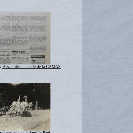
s, Assemblée annuelle de la CAMAS
roi agricole de la famille Paul