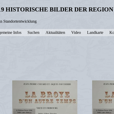
19 HISTORISCHE BILDER DER REGIO
in Standortentwicklung
gemeine Infos
Suchen
Aktualitäten
Video
Landkarte
Ko