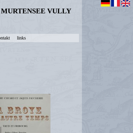
N MURTENSEE VULLY
ntakt
links