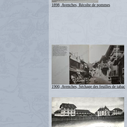
1898, Avenches, Récolte de pommes
1900, Avenches, Séchage des feuilles de tabac