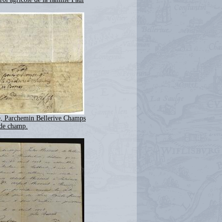
e, Parchemin Bellerive Champs
 de champ.