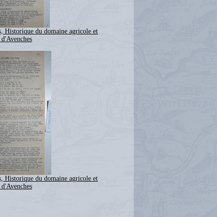
, Historique du domaine agricole et
u d'Avenches
, Historique du domaine agricole et
u d'Avenches