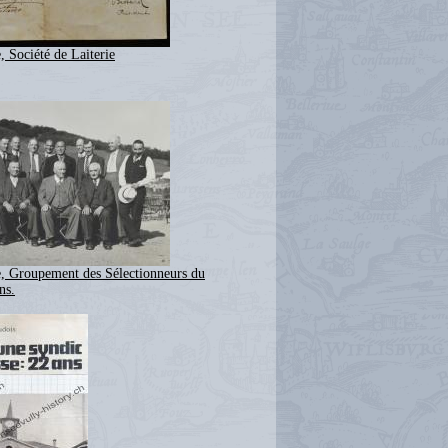
, Société de Laiterie
e, Groupement des Sélectionneurs du
ns.