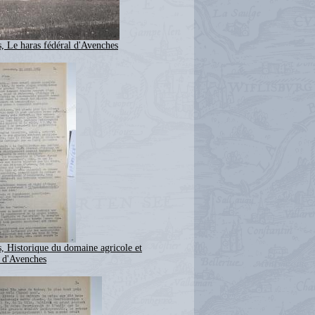
, Le haras fédéral d'Avenches
, Historique du domaine agricole et
u d'Avenches