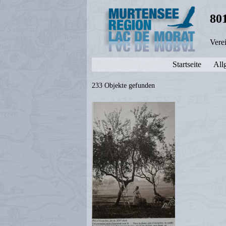
80
Vere
Startseite
All
233 Objekte gefunden