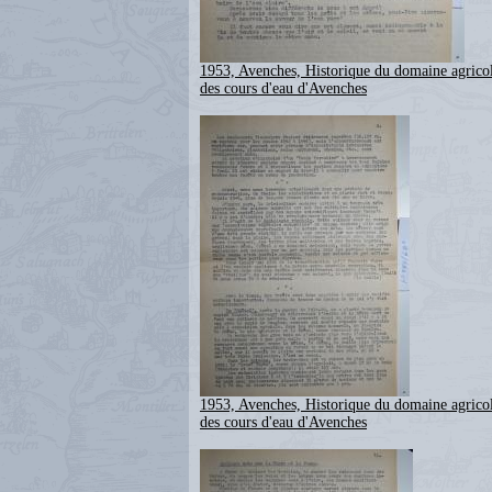
1953, Avenches, Historique du domaine agricol
des cours d'eau d'Avenches
1953, Avenches, Historique du domaine agricol
des cours d'eau d'Avenches